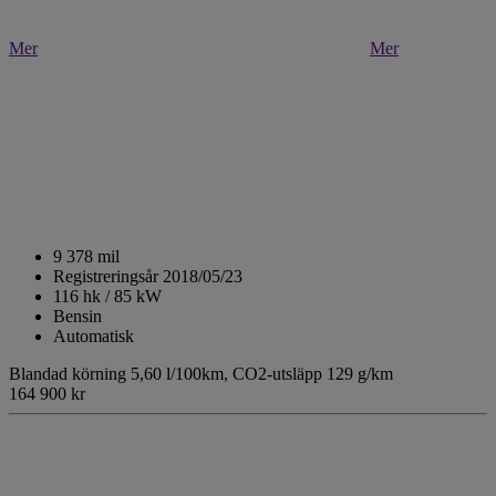
Mer
Mer
9 378 mil
Registreringsår 2018/05/23
116 hk / 85 kW
Bensin
Automatisk
Blandad körning 5,60 l/100km,
CO2-utsläpp 129 g/km
164 900 kr