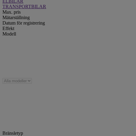
ELBILAR
TRANSPORTBILAR
Max. pris
Mätarställning
Datum för registrering
Effekt
Modell
Bränsletyp