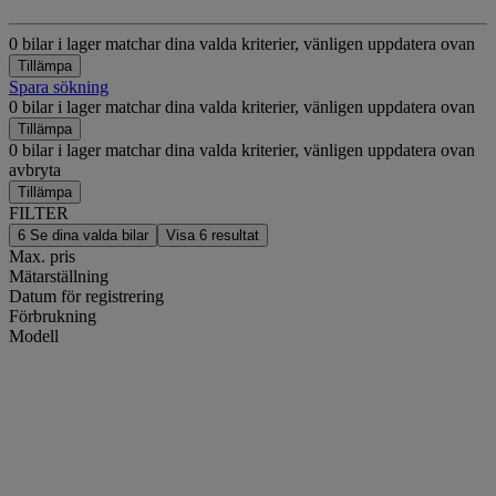
0 bilar i lager matchar dina valda kriterier, vänligen uppdatera ovan
Tillämpa
Spara sökning
0 bilar i lager matchar dina valda kriterier, vänligen uppdatera ovan
Tillämpa
0 bilar i lager matchar dina valda kriterier, vänligen uppdatera ovan
avbryta
Tillämpa
FILTER
6
Se dina valda bilar
Visa
6
resultat
Max. pris
Mätarställning
Datum för registrering
Förbrukning
Modell