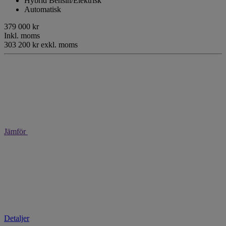
Hybrid Bensin/Elektrisk
Automatisk
379 000 kr
Inkl. moms
303 200 kr exkl. moms
Jämför
Detaljer