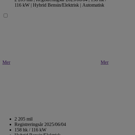
116 kW |
Hybrid Bensin/Elektrisk
| Automatisk
Mer
Mer
2 205 mil
Registreringsår 2025/06/04
158 hk / 116 kW