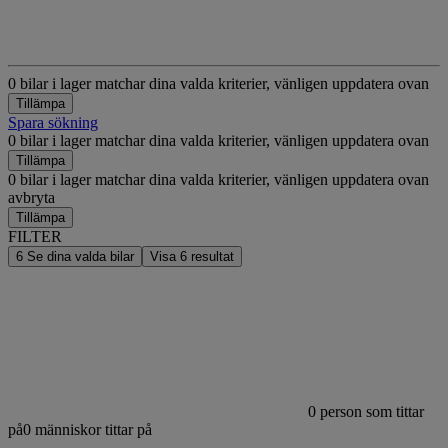
0 bilar i lager matchar dina valda kriterier, vänligen uppdatera ovan
Tillämpa
Spara sökning
0 bilar i lager matchar dina valda kriterier, vänligen uppdatera ovan
Tillämpa
0 bilar i lager matchar dina valda kriterier, vänligen uppdatera ovan
avbryta
Tillämpa
FILTER
6
Se dina valda bilar
Visa
6
resultat
0
person som tittar
på
0
människor tittar på