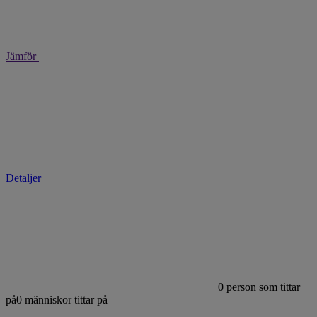
Jämför
Detaljer
0
person som tittar
på
0
människor tittar på