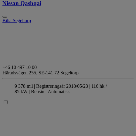
Nissan Qashqai
Bilia Segeltorp
+46 10 497 10 00
Häradsvägen 255,
SE-141 72 Segeltorp
9 378 mil |
Registreringsår 2018/05/23 |
116 hk /
85 kW |
Bensin
| Automatisk