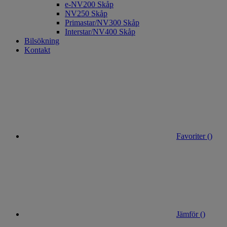
e-NV200 Skåp
NV250 Skåp
Primastar/NV300 Skåp
Interstar/NV400 Skåp
Bilsökning
Kontakt
Favoriter (
)
Jämför (
)